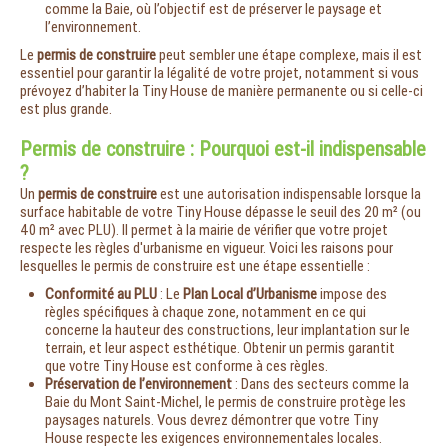
comme la Baie, où l’objectif est de préserver le paysage et
l’environnement.
Le
permis de construire
peut sembler une étape complexe, mais il est
essentiel pour garantir la légalité de votre projet, notamment si vous
prévoyez d’habiter la Tiny House de manière permanente ou si celle-ci
est plus grande.
Permis de construire : Pourquoi est-il indispensable
?
Un
permis de construire
est une autorisation indispensable lorsque la
surface habitable de votre Tiny House dépasse le seuil des 20 m² (ou
40 m² avec PLU). Il permet à la mairie de vérifier que votre projet
respecte les règles d'urbanisme en vigueur. Voici les raisons pour
lesquelles le permis de construire est une étape essentielle :
Conformité au PLU
: Le
Plan Local d’Urbanisme
impose des
règles spécifiques à chaque zone, notamment en ce qui
concerne la hauteur des constructions, leur implantation sur le
terrain, et leur aspect esthétique. Obtenir un permis garantit
que votre Tiny House est conforme à ces règles.
Préservation de l’environnement
: Dans des secteurs comme la
Baie du Mont Saint-Michel, le permis de construire protège les
paysages naturels. Vous devrez démontrer que votre Tiny
House respecte les exigences environnementales locales.