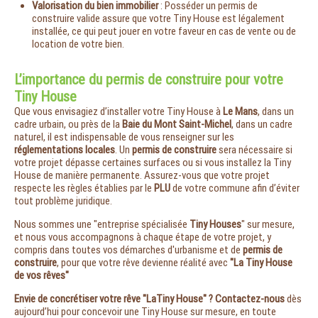
Valorisation du bien immobilier
: Posséder un permis de
construire valide assure que votre Tiny House est légalement
installée, ce qui peut jouer en votre faveur en cas de vente ou de
location de votre bien.
L’importance du permis de construire pour votre
Tiny House
Que vous envisagiez d’installer votre Tiny House à
Le Mans
, dans un
cadre urbain, ou près de la
Baie du Mont Saint-Michel
, dans un cadre
naturel, il est indispensable de vous renseigner sur les
réglementations locales
. Un
permis de construire
sera nécessaire si
votre projet dépasse certaines surfaces ou si vous installez la Tiny
House de manière permanente. Assurez-vous que votre projet
respecte les règles établies par le
PLU
de votre commune afin d’éviter
tout problème juridique.
Nous sommes une "entreprise spécialisée
Tiny Houses
" sur mesure,
et nous vous accompagnons à chaque étape de votre projet, y
compris dans toutes vos démarches d'urbanisme et de
permis de
construire
, pour que votre rêve devienne réalité avec
"La Tiny House
de vos rêves"
Envie de concrétiser votre rêve "LaTiny House" ?
Contactez-nous
dès
aujourd’hui pour concevoir une Tiny House sur mesure, en toute