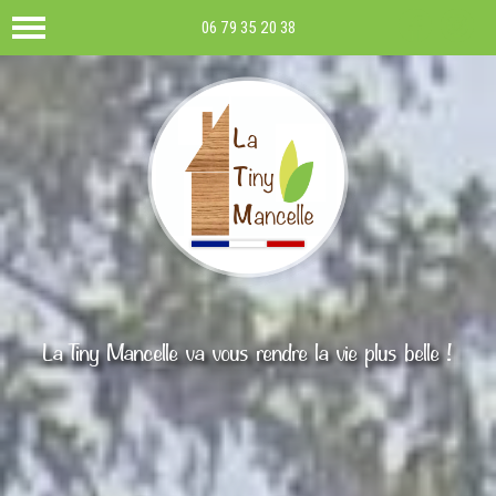
06 79 35 20 38
La Tiny Mancelle va vous rendre la vie plus belle !