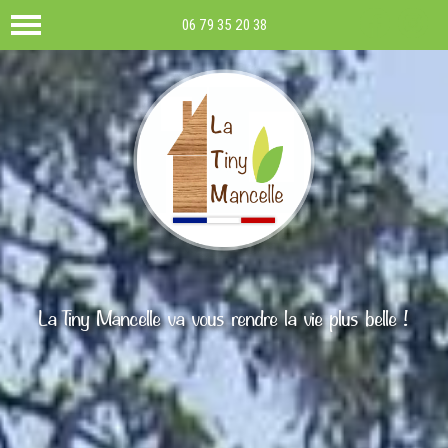
06 79 35 20 38
La Tiny Mancelle va vous rendre la vie plus belle !