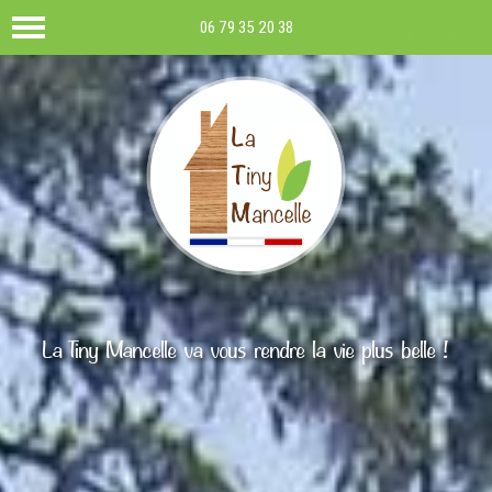
06 79 35 20 38
La Tiny Mancelle va vous rendre la vie plus belle !