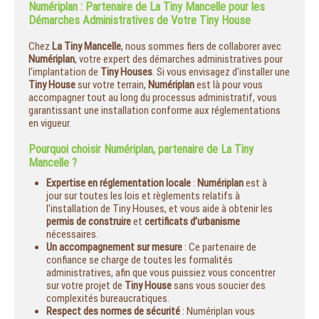
Numériplan : Partenaire de La Tiny Mancelle pour les
Démarches Administratives de Votre Tiny House
Chez
La Tiny Mancelle
, nous sommes fiers de collaborer avec
Numériplan
, votre expert des démarches administratives pour
l'implantation de
Tiny Houses
. Si vous envisagez d'installer une
Tiny House
sur votre terrain,
Numériplan
est là pour vous
accompagner tout au long du processus administratif, vous
garantissant une installation conforme aux réglementations
en vigueur.
Pourquoi choisir Numériplan, partenaire de La Tiny
Mancelle ?
Expertise en réglementation locale
:
Numériplan
est à
jour sur toutes les lois et règlements relatifs à
l'installation de Tiny Houses, et vous aide à obtenir les
permis de construire
et
certificats d’urbanisme
nécessaires.
Un accompagnement sur mesure
: Ce partenaire de
confiance se charge de toutes les formalités
administratives, afin que vous puissiez vous concentrer
sur votre projet de
Tiny House
sans vous soucier des
complexités bureaucratiques.
Respect des normes de sécurité
: Numériplan vous