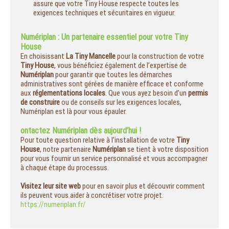
assure que votre Tiny House respecte toutes les
exigences techniques et sécuritaires en vigueur.
Numériplan : Un partenaire essentiel pour votre Tiny
House
En choisissant
La Tiny Mancelle
pour la construction de votre
Tiny House
, vous bénéficiez également de l’expertise de
Numériplan
pour garantir que toutes les démarches
administratives sont gérées de manière efficace et conforme
aux
réglementations locales
. Que vous ayez besoin d’un
permis
de construire
ou de conseils sur les exigences locales,
Numériplan est là pour vous épauler.
ontactez Numériplan dès aujourd’hui !
Pour toute question relative à l’installation de votre
Tiny
House
, notre partenaire
Numériplan
se tient à votre disposition
pour vous fournir un service personnalisé et vous accompagner
à chaque étape du processus.
Visitez leur site web
pour en savoir plus et découvrir comment
ils peuvent vous aider à concrétiser votre projet.
https://numeriplan.fr/