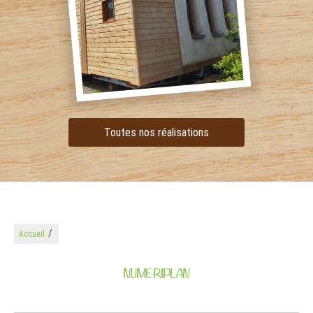
Toutes nos réalisations
/
Accueil
NUMERIPLAN