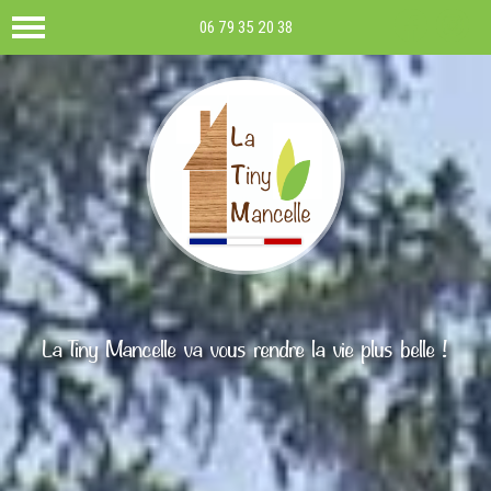
06 79 35 20 38
La Tiny Mancelle va vous rendre la vie plus belle !