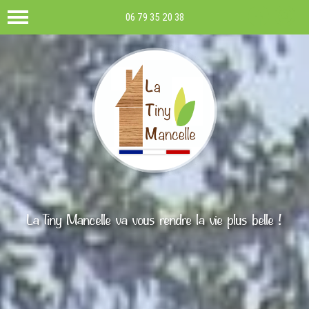
06 79 35 20 38
La Tiny Mancelle va vous rendre la vie plus belle !