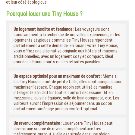
et leur côté écologique.
Pourquoi louer une Tiny House ?
Un logement insolite et tendance
: Les voyageurs sont
constamment à la recherche de nouvelles expériences, et les
logements atypiques comme les Tiny Houses répondent
parfaitement à cette demande. En louant votre Tiny House,
vous offrez une alternative originale aux hôtels et maisons
traditionnelles, avec un logement cosy et compact, idéal
pour des séjours courts ou des retraites paisibles.
Un espace optimisé pour un maximum de confort
: Même si
les Tiny Houses sont de petite taille, elles sont conçues pour
maximiser l’espace. Chaque recoin est utilisé de manière
intelligente afin d’offrir tout le confort nécessaire : lit en
mezzanine, cuisine équipée, salle de bain compacte, etc. Les
visiteurs auront l’impression de séjourner dans un cocon
parfaitement aménagé pour un confort optimal.
Un revenu complémentaire
: Louer votre Tiny House peut
devenir une source de revenu complémentaire très
intéressante, surtout si elle est située dans une région