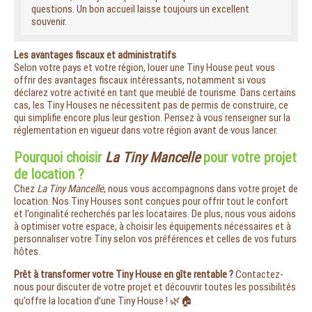
questions. Un bon accueil laisse toujours un excellent
souvenir.
Les avantages fiscaux et administratifs
Selon votre pays et votre région, louer une Tiny House peut vous
offrir des avantages fiscaux intéressants, notamment si vous
déclarez votre activité en tant que meublé de tourisme. Dans certains
cas, les Tiny Houses ne nécessitent pas de permis de construire, ce
qui simplifie encore plus leur gestion. Pensez à vous renseigner sur la
réglementation en vigueur dans votre région avant de vous lancer.
Pourquoi choisir
La Tiny Mancelle
pour votre projet
de location ?
Chez
La Tiny Mancelle
, nous vous accompagnons dans votre projet de
location. Nos Tiny Houses sont conçues pour offrir tout le confort
et l’originalité recherchés par les locataires. De plus, nous vous aidons
à optimiser votre espace, à choisir les équipements nécessaires et à
personnaliser votre Tiny selon vos préférences et celles de vos futurs
hôtes.
Prêt à transformer votre Tiny House en gîte rentable ?
Contactez-
nous pour discuter de votre projet et découvrir toutes les possibilités
qu’offre la location d’une Tiny House ! 🌿🏠