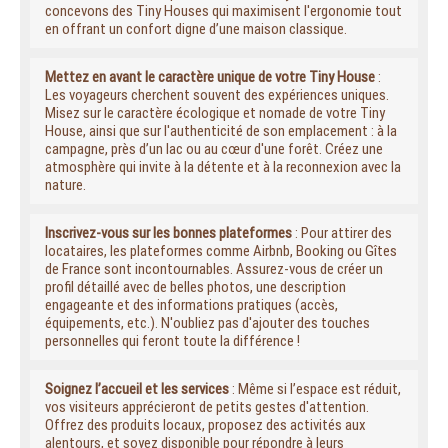
concevons des Tiny Houses qui maximisent l'ergonomie tout
en offrant un confort digne d’une maison classique.
Mettez en avant le caractère unique de votre Tiny House
:
Les voyageurs cherchent souvent des expériences uniques.
Misez sur le caractère écologique et nomade de votre Tiny
House, ainsi que sur l'authenticité de son emplacement : à la
campagne, près d’un lac ou au cœur d'une forêt. Créez une
atmosphère qui invite à la détente et à la reconnexion avec la
nature.
Inscrivez-vous sur les bonnes plateformes
: Pour attirer des
locataires, les plateformes comme Airbnb, Booking ou Gîtes
de France sont incontournables. Assurez-vous de créer un
profil détaillé avec de belles photos, une description
engageante et des informations pratiques (accès,
équipements, etc.). N'oubliez pas d'ajouter des touches
personnelles qui feront toute la différence !
Soignez l’accueil et les services
: Même si l’espace est réduit,
vos visiteurs apprécieront de petits gestes d'attention.
Offrez des produits locaux, proposez des activités aux
alentours, et soyez disponible pour répondre à leurs