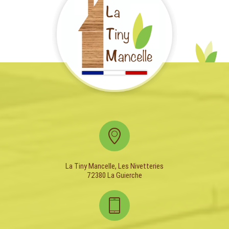
La Tiny Mancelle, Les Nivetteries
72380 La Guierche