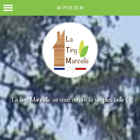
06 79 35 20 38
La Tiny Mancelle va vous rendre la vie plus belle !