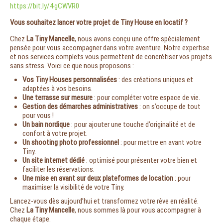
https://bit.ly/4gCWVR0
Vous souhaitez lancer votre projet de Tiny House en locatif ?
Chez
La Tiny Mancelle
, nous avons conçu une offre spécialement
pensée pour vous accompagner dans votre aventure. Notre expertise
et nos services complets vous permettent de concrétiser vos projets
sans stress. Voici ce que nous proposons :
Vos Tiny Houses personnalisées
: des créations uniques et
adaptées à vos besoins.
Une terrasse sur mesure
: pour compléter votre espace de vie.
Gestion des démarches administratives
: on s’occupe de tout
pour vous !
Un bain nordique
: pour ajouter une touche d’originalité et de
confort à votre projet.
Un shooting photo professionnel
: pour mettre en avant votre
Tiny.
Un site internet dédié
: optimisé pour présenter votre bien et
faciliter les réservations.
Une mise en avant sur deux plateformes de location
: pour
maximiser la visibilité de votre Tiny.
Lancez-vous dès aujourd’hui et transformez votre rêve en réalité.
Chez
La Tiny Mancelle
, nous sommes là pour vous accompagner à
chaque étape.